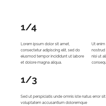
1/4
Lorem ipsum dolor sit amet,
Ut enim
consectetur adipiscing elit, sed do
nostrud 
eiusmod tempor incididunt ut labore
nisi ut 
et dolore magna aliqua.
consequ
1/3
Sed ut perspiciatis unde omnis iste natus error sit
voluptatem accusantium doloremque