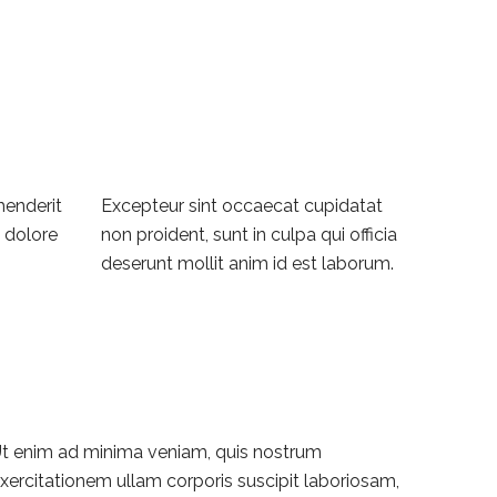
ehenderit
Excepteur sint occaecat cupidatat
m dolore
non proident, sunt in culpa qui officia
deserunt mollit anim id est laborum.
t enim ad minima veniam, quis nostrum
xercitationem ullam corporis suscipit laboriosam,