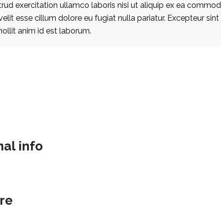
rud exercitation ullamco laboris nisi ut aliquip ex ea commodo
velit esse cillum dolore eu fugiat nulla pariatur. Excepteur si
mollit anim id est laborum.
nal info
ere