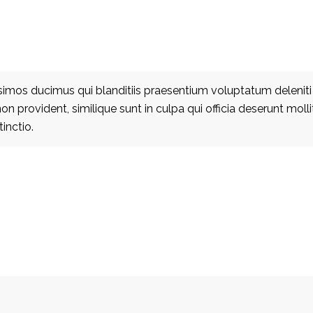
simos ducimus qui blanditiis praesentium voluptatum deleniti
on provident, similique sunt in culpa qui officia deserunt molli
inctio.