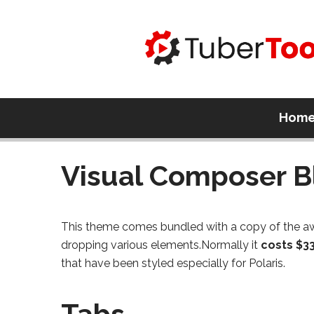
Hom
Visual Composer B
This theme comes bundled with a copy of the
dropping various elements.Normally it
costs $3
that have been styled especially for Polaris.
Tabs