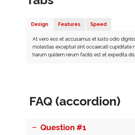
Design
Features
Speed
At vero eos et accusamus et iusto odio dignis
molestias excepturi sint occaecati cupiditate n
harum quidem rerum facilis est et expedita dist
FAQ (accordion)
Question #1