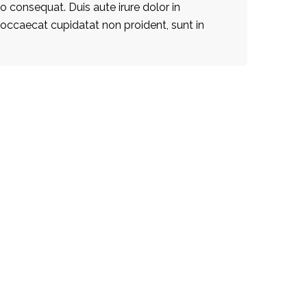
 consequat. Duis aute irure dolor in
nt occaecat cupidatat non proident, sunt in