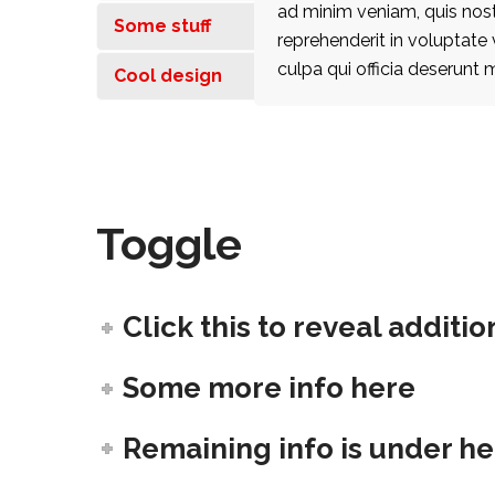
ad minim veniam, quis nost
Some stuff
reprehenderit in voluptate 
culpa qui officia deserunt 
Cool design
Toggle
Click this to reveal additio
Some more info here
Remaining info is under h