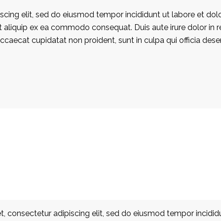
scing elit, sed do eiusmod tempor incididunt ut labore et do
ut aliquip ex ea commodo consequat. Duis aute irure dolor in r
occaecat cupidatat non proident, sunt in culpa qui officia dese
, consectetur adipiscing elit, sed do eiusmod tempor incidid