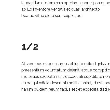
laudantium, totam rem aperiam, eaque ipsa quae
ab illo inventore veritatis et quasi architecto
beatae vitae dicta sunt explicabo
1/2
At vero eos et accusamus et iusto odio dignissim
praesentium voluptatum deleniti atque corrupti 
molestias excepturi sint occaecati cupiditate non 
culpa qui officia deserunt mollitia animi, id est l
harum quidem rerum facilis est et expedita distinc