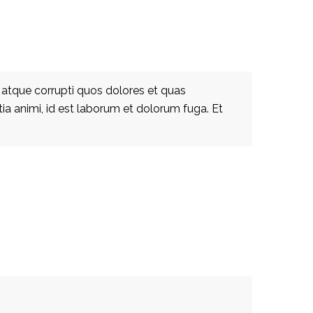
 atque corrupti quos dolores et quas
tia animi, id est laborum et dolorum fuga. Et