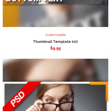
Customizable
Thumbnail Template 007
$
9.95