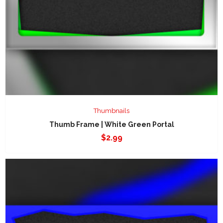
Thumbnails
Thumb Frame | White Green Portal
$
2.99