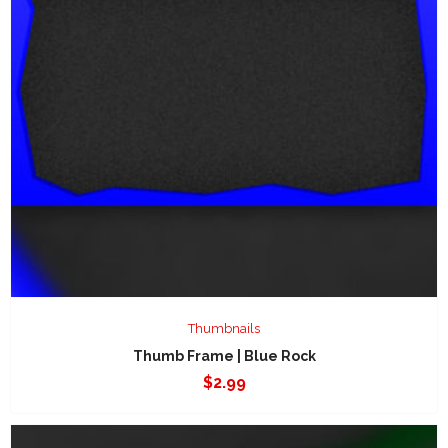
Thumbnails
Thumb Frame | Blue Rock
$
2.99