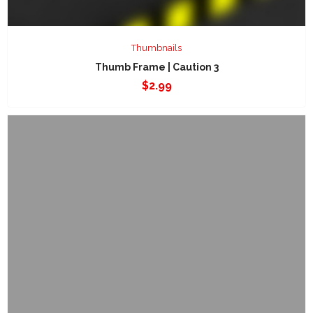
Thumbnails
Thumb Frame | Caution 3
$
2.99