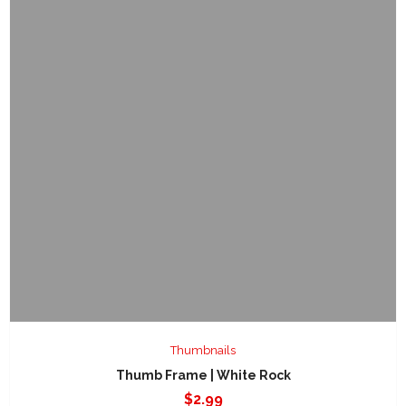
Thumbnails
Thumb Frame | White Rock
$
2.99