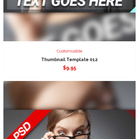
Customizable
Thumbnail Template 012
$
9.95