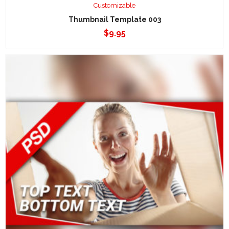
Customizable
Thumbnail Template 003
$
9.95