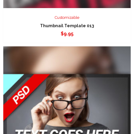
Customizable
Thumbnail Template 013
$
9.95