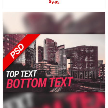
$
9.95