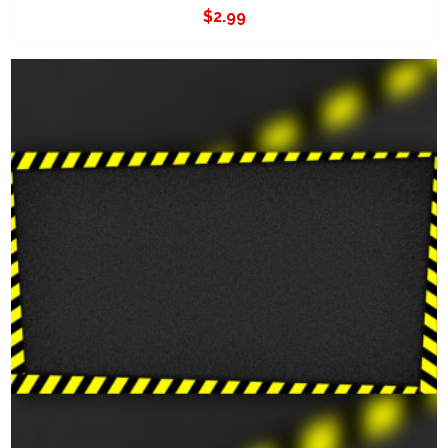
$
2.99