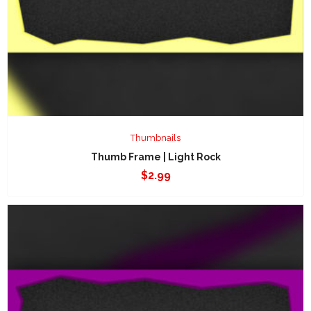
Thumbnails
Thumb Frame | Light Rock
$
2.99