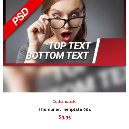
Customizable
Thumbnail Template 004
$
9.95