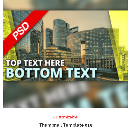
Customizable
Thumbnail Template 015