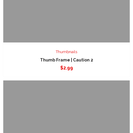
Thumbnails
Thumb Frame | Caution 2
$
2.99