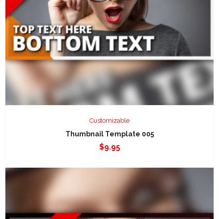
Customizable
Thumbnail Template 005
$
9.95