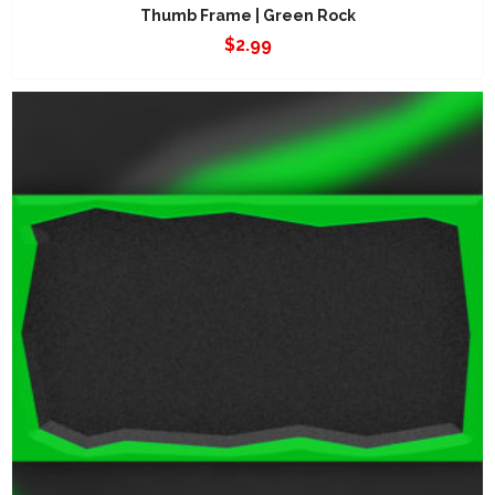
Thumb Frame | Green Rock
$
2.99