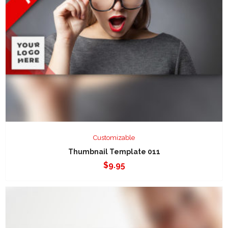
Customizable
Thumbnail Template 011
$
9.95