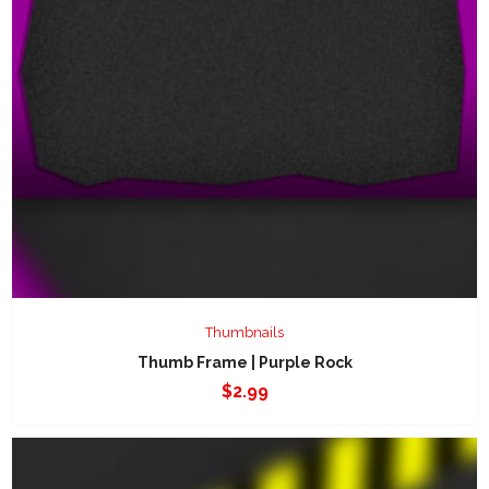
Thumbnails
Thumb Frame | Purple Rock
$
2.99