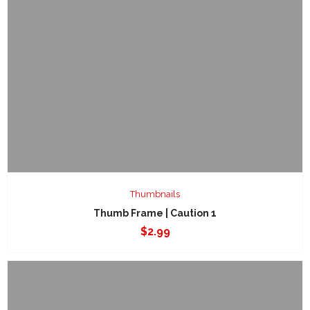
Thumbnails
Thumb Frame | Caution 1
$
2.99