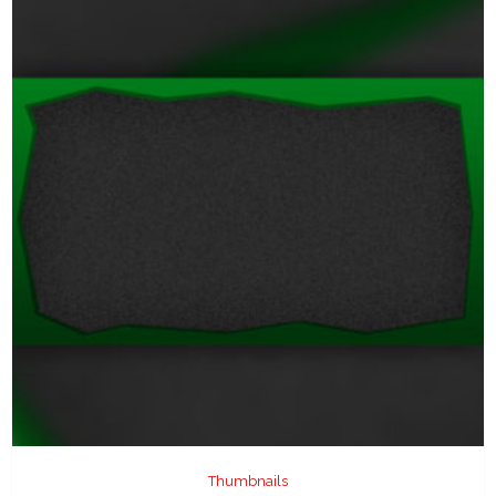
Thumbnails