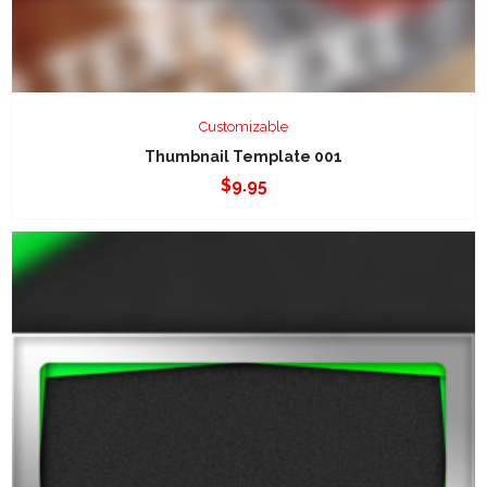
Customizable
Thumbnail Template 001
$
9.95