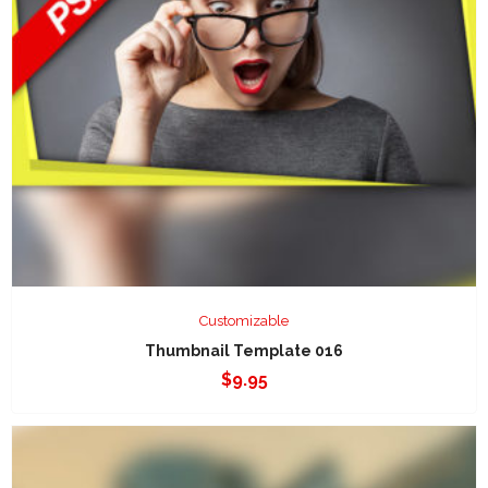
Customizable
Thumbnail Template 016
$
9.95