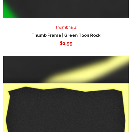
Thumbnails
Thumb Frame | Green Toon Rock
$
2.99