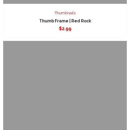
Thumbnails
Thumb Frame | Red Rock
$
2.99