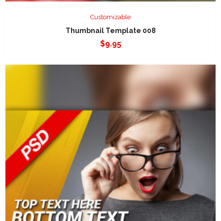
Customizable
Thumbnail Template 008
$
9.95